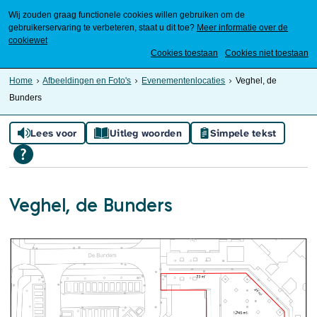
Wij zouden graag functionele cookies willen gebruiken om de
gebruikerservaring te verbeteren, staat u dit toe?
Meer informatie over de
cookiewet
Mijn Meierijstad
Cookies toestaan
Cookies niet toestaan
Home
Afbeeldingen en Foto's
Evenementenlocaties
Veghel, de
Bunders
Lees voor
Uitleg woorden
Simpele tekst
Veghel, de Bunders