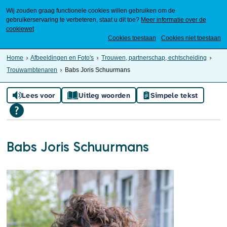
Wij zouden graag functionele cookies willen gebruiken om de
gebruikerservaring te verbeteren, staat u dit toe?
Meer informatie over de
cookiewet
Mijn Meierijstad
Cookies toestaan
Cookies niet toestaan
Home
Afbeeldingen en Foto's
Trouwen, partnerschap, echtscheiding
Trouwambtenaren
Babs Joris Schuurmans
Lees voor
Uitleg woorden
Simpele tekst
Babs Joris Schuurmans