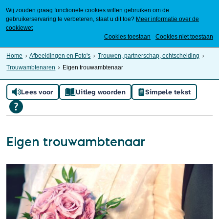
Wij zouden graag functionele cookies willen gebruiken om de
gebruikerservaring te verbeteren, staat u dit toe?
Meer informatie over de
cookiewet
Mijn Meierijstad
Cookies toestaan
Cookies niet toestaan
Home
Afbeeldingen en Foto's
Trouwen, partnerschap, echtscheiding
Trouwambtenaren
Eigen trouwambtenaar
Lees voor
Uitleg woorden
Simpele tekst
Eigen trouwambtenaar