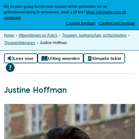
Wij zouden graag functionele cookies willen gebruiken om de
gebruikerservaring te verbeteren, staat u dit toe?
Meer informatie over de
cookiewet
Mijn Meierijstad
Cookies toestaan
Cookies niet toestaan
Home
Afbeeldingen en Foto's
Trouwen, partnerschap, echtscheiding
Trouwambtenaren
Justine Hoffman
Lees voor
Uitleg woorden
Simpele tekst
Justine Hoffman