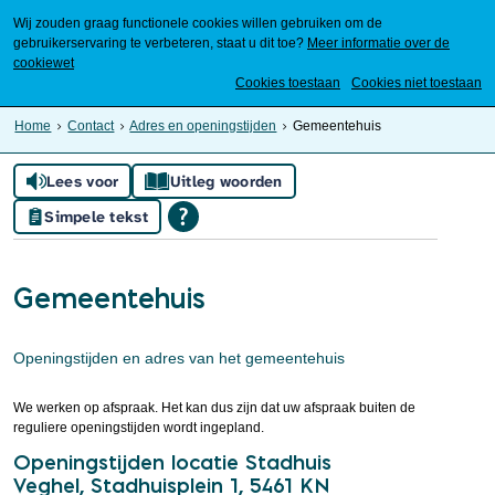
Wij zouden graag functionele cookies willen gebruiken om de
gebruikerservaring te verbeteren, staat u dit toe?
Meer informatie over de
cookiewet
Mijn Meierijstad
Cookies toestaan
Cookies niet toestaan
Home
Contact
Adres en openingstijden
Gemeentehuis
Lees voor
Uitleg woorden
Simpele tekst
Gemeentehuis
Openingstijden en adres van het gemeentehuis
We werken op afspraak. Het kan dus zijn dat uw afspraak buiten de
reguliere openingstijden wordt ingepland.
Openingstijden locatie Stadhuis
Veghel, Stadhuisplein 1, 5461 KN