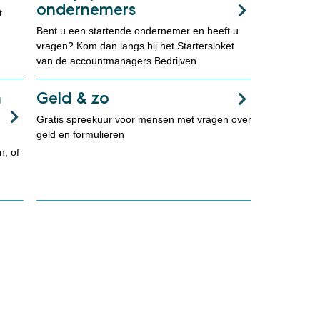
ondernemers
t
Bent u een startende ondernemer en heeft u
vragen? Kom dan langs bij het Startersloket
van de accountmanagers Bedrijven
m
Geld & zo
Gratis spreekuur voor mensen met vragen over
geld en formulieren
n, of