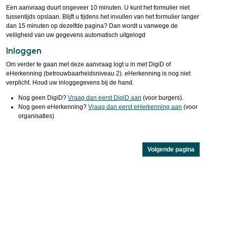
Een aanvraag duurt ongeveer 10 minuten. U kunt het formulier niet
tussentijds opslaan. Blijft u tijdens het invullen van het formulier langer
dan 15 minuten op dezelfde pagina? Dan wordt u vanwege de
veiligheid van uw gegevens automatisch uitgelogd
Inloggen
Om verder te gaan met deze aanvraag logt u in met DigiD of
eHerkenning (betrouwbaarheidsniveau 2). eHerkenning is nog niet
verplicht. Houd uw inloggegevens bij de hand.
Nog geen DigiD?
Vraag dan eerst DigiD aan
(voor burgers).
Nog geen eHerkenning?
Vraag dan eerst eHerkenning aan
(voor
organisaties)