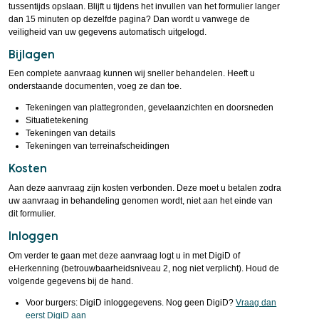
tussentijds opslaan. Blijft u tijdens het invullen van het formulier langer
dan 15 minuten op dezelfde pagina? Dan wordt u vanwege de
veiligheid van uw gegevens automatisch uitgelogd.
Bijlagen
Een complete aanvraag kunnen wij sneller behandelen. Heeft u
onderstaande documenten, voeg ze dan toe.
Tekeningen van plattegronden, gevelaanzichten en doorsneden
Situatietekening
Tekeningen van details
Tekeningen van terreinafscheidingen
Kosten
Aan deze aanvraag zijn kosten verbonden. Deze moet u betalen zodra
uw aanvraag in behandeling genomen wordt, niet aan het einde van
dit formulier.
Inloggen
Om verder te gaan met deze aanvraag logt u in met DigiD of
eHerkenning (betrouwbaarheidsniveau 2, nog niet verplicht). Houd de
volgende gegevens bij de hand.
Voor burgers: DigiD inloggegevens. Nog geen DigiD?
Vraag dan
eerst DigiD aan