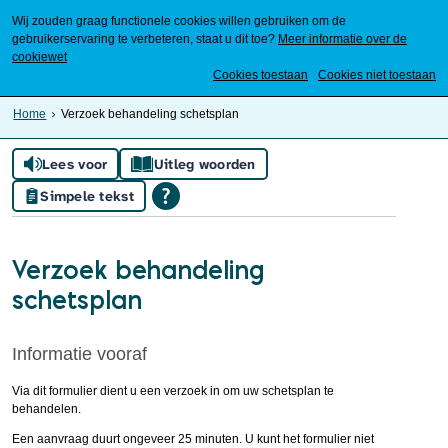
Wij zouden graag functionele cookies willen gebruiken om de
gebruikerservaring te verbeteren, staat u dit toe?
Meer informatie over de
cookiewet
Mijn Meierijstad
Cookies toestaan
Cookies niet toestaan
Home
Verzoek behandeling schetsplan
Lees voor
Uitleg woorden
Simpele tekst
Verzoek behandeling
schetsplan
Informatie vooraf
Via dit formulier dient u een verzoek in om uw schetsplan te
behandelen.
Een aanvraag duurt ongeveer 25 minuten. U kunt het formulier niet