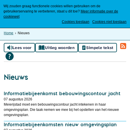
Wij zouden graag functionele cookies willen gebruiken om de
gebruikerservaring te verbeteren, staat u dit toe?
Meer informatie over de
cookiewet
Mijn Meierijstad
Cookies toestaan
Cookies niet toestaan
Home
Nieuws
Lees voor
Uitleg woorden
Simpele tekst
Nieuws
Informatiebijeenkomst bebouwingscontour jacht
07 augustus 2026
Meierijstad moet een bebouwingscontour jacht intekenen in haar
omgevingsplan. Die taak nemen we mee bij het opstellen van het nieuwe
omgevingsplan.
Informatiebijeenkomsten nieuw omgevingsplan