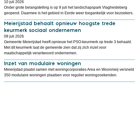
10 juli 2026
Onder grote belangstelling is op 9 juli het landschapspark Vlagheideberg
geopend. Daarmee is het gebied in Eerde weer toegankelijk voor bezoekers.
Meierijstad behaalt opnieuw hoogste trede
keurmerk sociaal ondernemen
08 juli 2026
Gemeente Meierijstad heeft opnieuw het PSO-keurmerk op trede 3 behaald.
Met dit keurmerk laat de gemeente zien dat zij zich inzet voor
maatschappelijk verantwoord ondernemen.
Inzet van modulaire woningen
Meierijstad plaatst samen met woningcorporaties Area en Woonmeij versneld
350 modulaire woningen plaatsen voor regulier woningzoekenden.