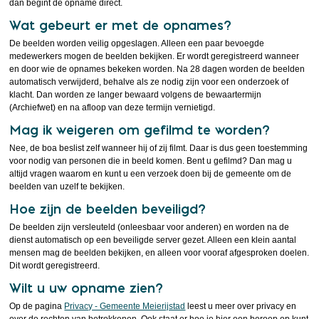
dan begint de opname direct.
Wat gebeurt er met de opnames?
De beelden worden veilig opgeslagen. Alleen een paar bevoegde
medewerkers mogen de beelden bekijken. Er wordt geregistreerd wanneer
en door wie de opnames bekeken worden. Na 28 dagen worden de beelden
automatisch verwijderd, behalve als ze nodig zijn voor een onderzoek of
klacht. Dan worden ze langer bewaard volgens de bewaartermijn
(Archiefwet) en na afloop van deze termijn vernietigd.
Mag ik weigeren om gefilmd te worden?
Nee, de boa beslist zelf wanneer hij of zij filmt. Daar is dus geen toestemming
voor nodig van personen die in beeld komen. Bent u gefilmd? Dan mag u
altijd vragen waarom en kunt u een verzoek doen bij de gemeente om de
beelden van uzelf te bekijken.
Hoe zijn de beelden beveiligd?
De beelden zijn versleuteld (onleesbaar voor anderen) en worden na de
dienst automatisch op een beveiligde server gezet. Alleen een klein aantal
mensen mag de beelden bekijken, en alleen voor vooraf afgesproken doelen.
Dit wordt geregistreerd.
Wilt u uw opname zien?
Op de pagina
Privacy - Gemeente Meierijstad
leest u meer over privacy en