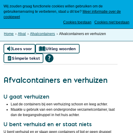
Wij zouden graag functionele cookies willen gebruiken om de
gebruikerservaring te verbeteren, staat u dit toe?
Meer informatie over de
cookiewet
Mijn Meierijstad
Cookies toestaan
Cookies niet toestaan
Home
Afval
Afvalcontainers
Afvalcontainers en verhuizen
Lees voor
Uitleg woorden
Simpele tekst
Afvalcontainers en verhuizen
U gaat verhuizen
Laat de containers bij een verhuizing schoon en leeg achter.
Maakte u gebruik van een ondergrondse verzamelcontainer, laat
dan de toegangsdruppel in het huis achter.
U bent verhuisd en er staat niets
U bent verhuisd en er staan geen containers of ligt er geen druppel