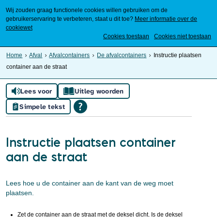
Wij zouden graag functionele cookies willen gebruiken om de
gebruikerservaring te verbeteren, staat u dit toe?
Meer informatie over de
cookiewet
Mijn Meierijstad
Cookies toestaan
Cookies niet toestaan
Home
Afval
Afvalcontainers
De afvalcontainers
Instructie plaatsen
container aan de straat
Lees voor
Uitleg woorden
Simpele tekst
Instructie plaatsen container
aan de straat
Lees hoe u de container aan de kant van de weg moet
plaatsen.
Zet de container aan de straat met de deksel dicht. Is de deksel