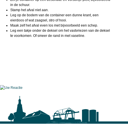
in de schuur.
Stamp het afval niet aan.
Leg op de bodem van de container een dunne krant, een
eierdoos of wat zaagsel, stro of hooi.
Maak zelf het afval even los met bijvoorbeeld een schep.
Leg een takje onder de deksel om het vastvriezen van de deksel
te voorkomen. Of smeer de rand in met vaseline.