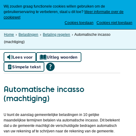
Wij zouden graag functionele cookies willen gebruiken om de
gebruikerservaring te verbeteren, staat u dit toe?
Meer informatie over de
cookiewet
Mijn Meierijstad
Cookies toestaan
Cookies niet toestaan
Home
Belastingen
Betaling regelen
Automatische incasso
(machtiging)
Lees voor
Uitleg woorden
Simpele tekst
Automatische incasso
(machtiging)
U kunt de aanslag gemeentelijke belastingen in 10 gelijke
maandelijkse termijnen betalen via automatische incasso. Dit betekent
dat u de gemeente machtigt de verschuldigde bedragen automatisch
van uw rekening af te schrijven naar de rekening van de gemeente.