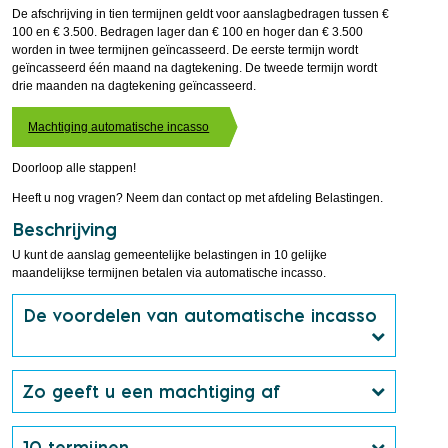
De afschrijving in tien termijnen geldt voor aanslagbedragen tussen €
100 en € 3.500. Bedragen lager dan € 100 en hoger dan € 3.500
worden in twee termijnen geïncas­seerd. De eerste termijn wordt
geïncasseerd één maand na dagtekening. De tweede termijn wordt
drie maanden na dagtekening geïncasseerd.
Machtiging automatische incasso
Doorloop alle stappen!
Heeft u nog vragen? Neem dan contact op met afdeling Belastingen.
Beschrijving
U kunt de aanslag gemeentelijke belastingen in 10 gelijke
maandelijkse termijnen betalen via automatische incasso.
De voordelen van automatische incasso
Zo geeft u een machtiging af
10 termijnen