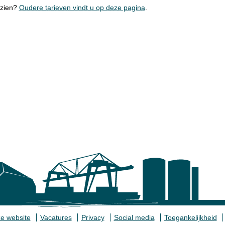
nzien?
Oudere tarieven vindt u op deze pagina
.
e website
Vacatures
Privacy
Social media
Toegankelijkheid