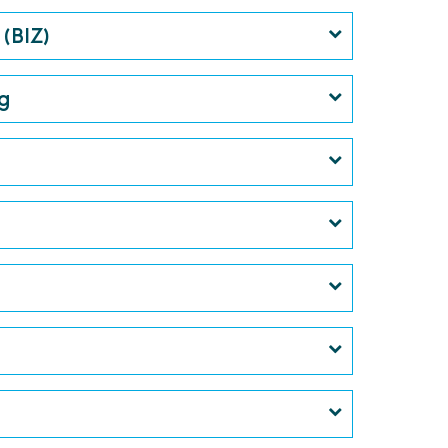
(BIZ)
g