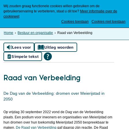
Wij zouden graag functionele cookies willen gebruiken om de
gebruikerservaring te verbeteren, staat u dit toe?
Meer informatie over de
cookiewet
Mijn Meierijstad
Cookies toestaan
Cookies niet toestaan
Home
Bestuur en organisatie
Raad van Verbeelding
Lees voor
Uitleg woorden
Simpele tekst
Raad van Verbeelding
De Dag van de Verbeelding: dromen over Meierijstad in
2050
Op vrijdag 30 september 2022 vond de Dag van de Verbeelding
plaats. Een podium voor inwoners en organisaties van Meierijstad om
hun dromen over hun toekomstig Meierijstad 2050 bespreekbaar te
maken.
De Raad van Verbeelding
gaf daarop zijn reactie. De Raad