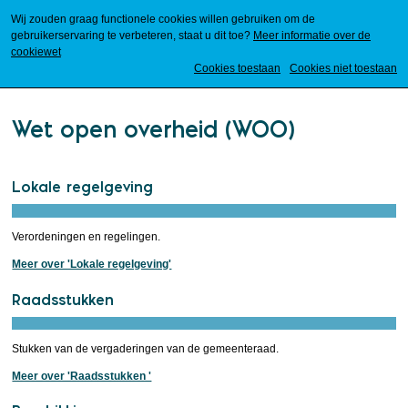
Wij zouden graag functionele cookies willen gebruiken om de
gebruikerservaring te verbeteren, staat u dit toe?
Meer informatie over de
cookiewet
Mijn Meierijstad
Cookies toestaan
Cookies niet toestaan
Wet open overheid (WOO)
Lokale regelgeving
Verordeningen en regelingen.
Meer over 'Lokale regelgeving'
Raadsstukken
Stukken van de vergaderingen van de gemeenteraad.
Meer over 'Raadsstukken '