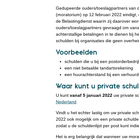
Gedupeerde ouders/toeslagpartners van d
(moratorium) op 12 februari 2022 eindigt
de Belastingdienst waarin zij daarover wo
ouders/toeslagpartners gevraagd om vana
achterstallige betalingen in te dienen bij h
schulden bij organisaties die geen overheid
Voorbeelden
schulden die u bij een postorderbedrij
een niet betaalde tandartsrekening
een huurachterstand bij een verhuurd
Waar kunt u private schu
U kunt
vanaf 5 januari 2022
uw private sc
Nederland
.
Vindt u het echter lastig om uw private sch
2022 ook mogelijk om een private schulden
zodat u de schuldenlijst per post kunt in
Het is erg belangrijk dat wanneer uw mora