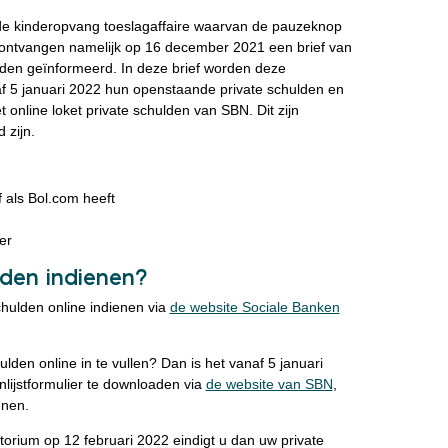
e kinderopvang toeslagaffaire waarvan de pauzeknop
, ontvangen namelijk op 16 december 2021 een brief van
rden geïnformeerd. In deze brief worden deze
f 5 januari 2022 hun openstaande private schulden en
et online loket private schulden van SBN. Dit zijn
 zijn.
f als Bol.com heeft
er
lden indienen?
hulden online indienen via
de website Sociale Banken
ulden online in te vullen? Dan is het vanaf 5 januari
lijstformulier te downloaden via
de website van SBN
,
dienen.
torium op 12 februari 2022 eindigt u dan uw private