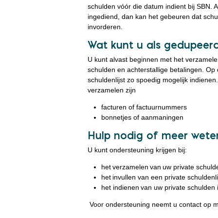
schulden vóór die datum indient bij SBN. A
ingediend, dan kan het gebeuren dat sch
invorderen.
Wat kunt u als gedupee
U kunt alvast beginnen met het verzamele
schulden en achterstallige betalingen. Op
schuldenlijst zo spoedig mogelijk indienen
verzamelen zijn
facturen of factuurnummers
bonnetjes of aanmaningen
Hulp nodig of meer wet
U kunt ondersteuning krijgen bij:
het verzamelen van uw private schuld
het invullen van een private schuldenli
het indienen van uw private schulden i
Voor ondersteuning neemt u contact op m