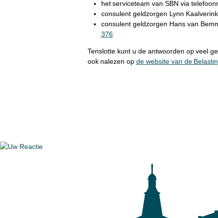
het serviceteam van SBN via telefo
consulent geldzorgen Lynn Kaalverink
consulent geldzorgen Hans van Bemm
376
Tenslotte kunt u de antwoorden op veel g
ook nalezen op
de website van de Belasti