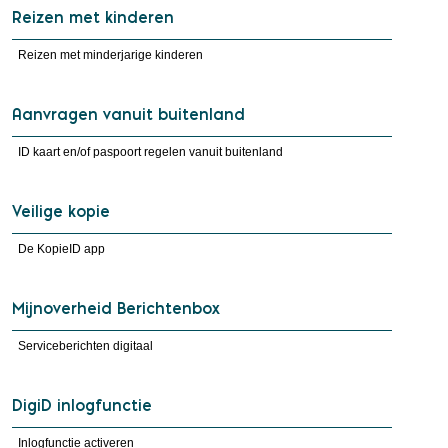
Reizen met kinderen
Reizen met minderjarige kinderen
Aanvragen vanuit buitenland
ID kaart en/of paspoort regelen vanuit buitenland
Veilige kopie
De KopieID app
Mijnoverheid Berichtenbox
Serviceberichten digitaal
DigiD inlogfunctie
Inlogfunctie activeren