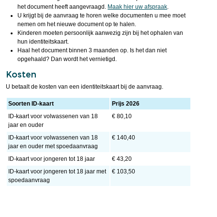
het document heeft aangevraagd.
Maak hier uw afspraak
.
U krijgt bij de aanvraag te horen welke documenten u mee moet
nemen om het nieuwe document op te halen.
Kinderen moeten persoonlijk aanwezig zijn bij het ophalen van
hun identiteitskaart.
Haal het document binnen 3 maanden op. Is het dan niet
opgehaald? Dan wordt het vernietigd.
Kosten
U betaalt de kosten van een identiteitskaart bij de aanvraag.
Soorten ID-kaart
Prijs 2026
ID-kaart voor volwassenen van 18
€ 80,10
jaar en ouder
ID-kaart voor volwassenen van 18
€ 140,40
jaar en ouder met spoedaanvraag
ID-kaart voor jongeren tot 18 jaar
€ 43,20
ID-kaart voor jongeren tot 18 jaar met
€ 103,50
spoedaanvraag