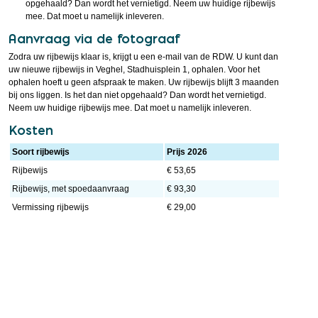
opgehaald? Dan wordt het vernietigd. Neem uw huidige rijbewijs
mee. Dat moet u namelijk inleveren.
Aanvraag via de fotograaf
Zodra uw rijbewijs klaar is, krijgt u een e-mail van de RDW. U kunt dan
uw nieuwe rijbewijs in Veghel, Stadhuisplein 1, ophalen. Voor het
ophalen hoeft u geen afspraak te maken. Uw rijbewijs blijft 3 maanden
bij ons liggen. Is het dan niet opgehaald? Dan wordt het vernietigd.
Neem uw huidige rijbewijs mee. Dat moet u namelijk inleveren.
Kosten
Soort rijbewijs
Prijs 2026
Rijbewijs
€ 53,65
Rijbewijs, met spoedaanvraag
€ 93,30
Vermissing rijbewijs
€ 29,00