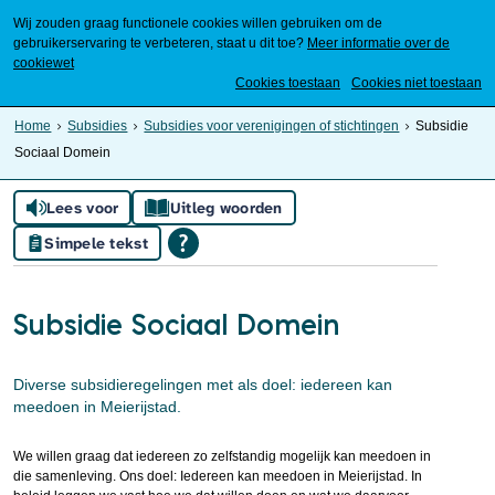
Wij zouden graag functionele cookies willen gebruiken om de
gebruikerservaring te verbeteren, staat u dit toe?
Meer informatie over de
cookiewet
Mijn Meierijstad
Cookies toestaan
Cookies niet toestaan
Home
Subsidies
Subsidies voor verenigingen of stichtingen
Subsidie
Sociaal Domein
Lees voor
Uitleg woorden
Simpele tekst
Subsidie Sociaal Domein
Diverse subsidieregelingen met als doel: iedereen kan
meedoen in Meierijstad.
We willen graag dat iedereen zo zelfstandig moge­lijk kan meedoen in
die samenleving. Ons doel: Iedereen kan meedoen in Meierijstad. In