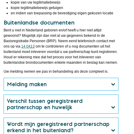
kopie van uw legitimatiebewijs
kopie legitimatiebewijs getuigen
en indien van toepassing de bevestiging eigen gekozen locatie
Buitenlandse documenten
Bent u niet in Nederland geboren en/of heeft u hier niet altijd
gewoond? Mogelijk zijn dan niet al uw gegevens bekend in de
Basisregistratie Personen (BRP). Neem eerst telefonisch contact met
ons op via
14 0413
om te controleren of u nog documenten uit het
buitenland moet inleveren voordat u uw partnerschap kunt registreren.
Houd er rekening mee dat het proces voor het inleveren van
buitenlandse brondocumenten enkele maanden in beslag kan nemen.
Uw melding nemen we pas in behandeling als deze compleet is.
Melding maken
Verschil tussen geregistreerd
partnerschap en huwelijk
Wordt mijn geregistreerd partnerschap
erkend in het buitenland?