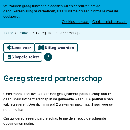
Wij zouden graag functionele cookies willen gebruiken om de
gebruikerservaring te verbeteren, staat u dit toe?
Meer informatie over de
cookiewet
Mijn Meierijstad
Cookies toestaan
Cookies niet toestaan
Home
Trouwen
Geregistreerd partnerschap
Lees voor
Uitleg woorden
Simpele tekst
Geregistreerd partnerschap
Gefeliciteerd met uw plan om een geregistreerd partnerschap aan te
gaan. Meld uw partnerschap in de gemeente waar u uw partnerschap
wilt registreren. Doe dit minimaal 2 weken en maximaal 1 jaar voor uw
partnerschap.
Om uw geregistreerd partnerschap te melden hebt u de volgende
documenten nodig: