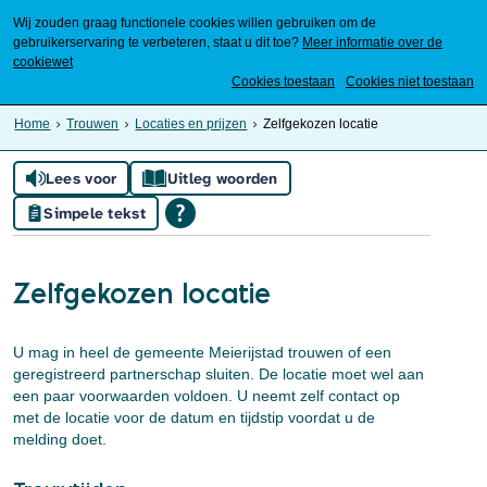
Wij zouden graag functionele cookies willen gebruiken om de
gebruikerservaring te verbeteren, staat u dit toe?
Meer informatie over de
cookiewet
Mijn Meierijstad
Cookies toestaan
Cookies niet toestaan
Home
Trouwen
Locaties en prijzen
Zelfgekozen locatie
Lees voor
Uitleg woorden
Simpele tekst
Zelfgekozen locatie
U mag in heel de gemeente Meierijstad trouwen of een
geregistreerd partnerschap sluiten. De locatie moet wel aan
een paar voorwaarden voldoen. U neemt zelf contact op
met de locatie voor de datum en tijdstip voordat u de
melding doet.