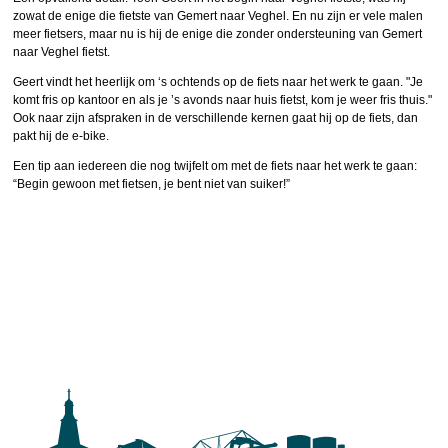
zowat de enige die fietste van Gemert naar Veghel. En nu zijn er vele malen
meer fietsers, maar nu is hij de enige die zonder ondersteuning van Gemert
naar Veghel fietst.
Geert vindt het heerlijk om ‘s ochtends op de fiets naar het werk te gaan. "Je
komt fris op kantoor en als je ’s avonds naar huis fietst, kom je weer fris thuis."
Ook naar zijn afspraken in de verschillende kernen gaat hij op de fiets, dan
pakt hij de e-bike.
Een tip aan iedereen die nog twijfelt om met de fiets naar het werk te gaan:
“Begin gewoon met fietsen, je bent niet van suiker!”