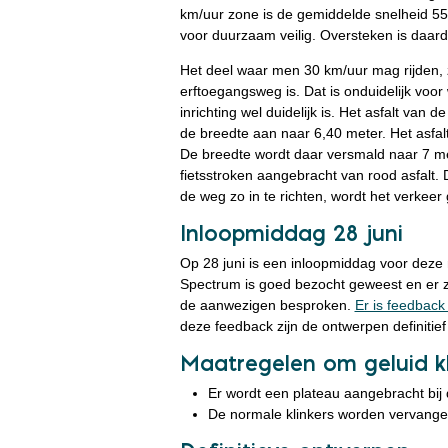
km/uur zone is de gemiddelde snelheid 55 
voor duurzaam veilig. Oversteken is daardoor
Het deel waar men 30 km/uur mag rijden, zi
erftoegangsweg is. Dat is onduidelijk vo
inrichting wel duidelijk is. Het asfalt va
de breedte aan naar 6,40 meter. Het asfal
De breedte wordt daar versmald naar 7 me
fietsstroken aangebracht van rood asfalt.
de weg zo in te richten, wordt het verkeer
Inloopmiddag 28 juni
Op 28 juni is een inloopmiddag voor deze
Spectrum is goed bezocht geweest en er z
de aanwezigen besproken.
Er is feedback
deze feedback zijn de ontwerpen definitie
Maatregelen om geluid k
Er wordt een plateau aangebracht bij 
De normale klinkers worden vervangen