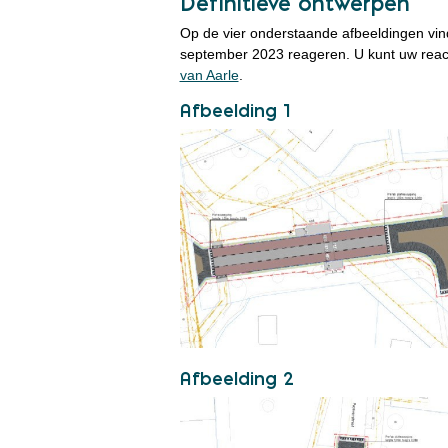
Definitieve ontwerpen
Op de vier onderstaande afbeeldingen vindt
september 2023 reageren. U kunt uw reac
van Aarle
.
Afbeelding 1
Afbeelding 2