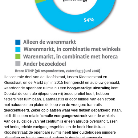
Het centrale deel van de Hoofdstraat, tussen Kloosterstraat en
Kluisstraat, en de Markt zijn in 2015 heringericht en autoluw gemaakt,
waardoor de openbare ruimte nu een
hoogwaardige uitstraling
kent.
Doordat de centrale rijloper een vrij breed profiel heeft, hebben
fietsers hier ruim baan. Daarnaast is er door middel van een strook
met natuurstenen platen de loop van de vroegere tramrails
geaccentueerd. Zeker op plaatsen waar veel fietsen geparkeerd staan,
leidt dit tot een relatief
smalle voetgangersstrook
voor de winkels.
Aan de zuidzijde van het centrum is er een abrupte overgang tussen
het heringerichte voetgangersgebied en de hoek Hoofdstraat-
Kloosterstraat; de openbare ruimte heeft
hier
duidelijk een mindere