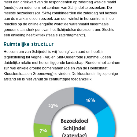
meer dan driekwart van de respondenten op zaterdag was de markt
(mede) een reden om het centrum van Schijndel te bezoeken. De
meeste bezoekers (ca. 54%) combineerden die zaterdag het bezoek
aan de markt met een bezoek aan een winkel in het centrum. In de
reacties op de online enquête wordt de warenmarkt meermaals
genoemd als sterk punt van het Schijndelse dorpscentrum. Slechts
een enkeling heeft kritiek (“saaie zaterdagmarkt”).
Ruimtelijke structuur
Het centrum van Schijndel is vrij ‘stenig’ van aard en heeft, in
tegenstelling tot Veghel (Aa) en Sint-Oedenrode (Dommel), geen
duidelijke relatie met het omliggende landschap. Rondom het centrum
zijn wel enkele groene bomenlanen (delen van de Hoofdstraat,
Kloosterstraat en Groeneweg) te vinden. De kloostertuin ligt op enige
afstand en is niet vanuit de centrumzijde toegankelijk.