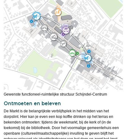
Gewenste functioneel-ruimtelijke structuur Schijndel-Centrum
Ontmoeten en beleven
De Markt is de belangrijkste verblijfsplek in het midden van het
dorpslint. Hier kan je even een kop koffie drinken op het terras en
bekenden ontmoeten: tijdens de weekmarkt, bij de kerk of (in de
toekomst) bij de bibliotheek. Door het voormalige gemeentehuis een
openbare (cultureel/maatschappelijke) invulling te geven blijft het