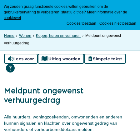
Wij zouden graag functionele cookies willen gebruiken om de
gebruikerservaring te verbeteren, staat u dit toe?
Meer informatie over de
cookiewet
Mijn Meierijstad
Cookies toestaan
Cookies niet toestaan
Home
Wonen
Kopen, huren en verhuren
Meldpunt ongewenst
verhuurgedrag
Lees voor
Uitleg woorden
Simpele tekst
Meldpunt ongewenst
verhuurgedrag
Alle huurders, woningzoekenden, omwonenden en anderen
kunnen signalen en klachten over ongewenst gedrag van
verhuurders of verhuurbemiddelaars melden.