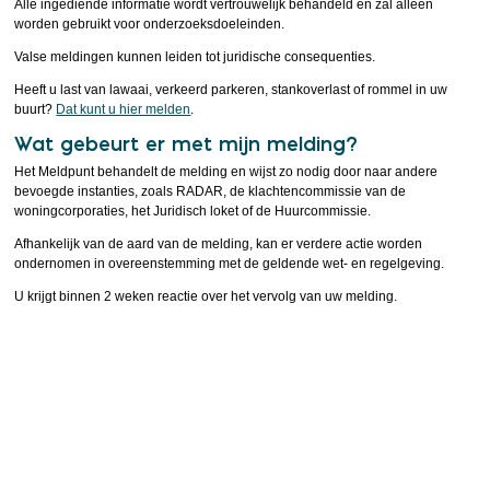
Alle ingediende informatie wordt vertrouwelijk behandeld en zal alleen
worden gebruikt voor onderzoeksdoeleinden.
Valse meldingen kunnen leiden tot juridische consequenties.
Heeft u last van lawaai, verkeerd parkeren, stankoverlast of rommel in uw
buurt?
Dat kunt u hier melden
.
Wat gebeurt er met mijn melding?
Het Meldpunt behandelt de melding en wijst zo nodig door naar andere
bevoegde instanties, zoals RADAR, de klachtencommissie van de
woningcorporaties, het Juridisch loket of de Huurcommissie.
Afhankelijk van de aard van de melding, kan er verdere actie worden
ondernomen in overeenstemming met de geldende wet- en regelgeving.
U krijgt binnen 2 weken reactie over het vervolg van uw melding.