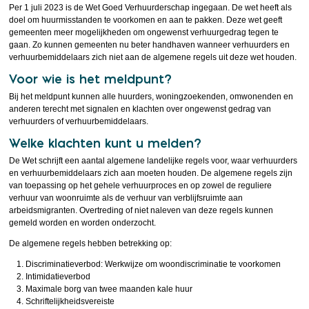
Per 1 juli 2023 is de Wet Goed Verhuurderschap ingegaan. De wet heeft als
doel om huurmisstanden te voorkomen en aan te pakken. Deze wet geeft
gemeenten meer mogelijkheden om ongewenst verhuurgedrag tegen te
gaan. Zo kunnen gemeenten nu beter handhaven wanneer verhuurders en
verhuurbemiddelaars zich niet aan de algemene regels uit deze wet houden.
Voor wie is het meldpunt?
Bij het meldpunt kunnen alle huurders, woningzoekenden, omwonenden en
anderen terecht met signalen en klachten over ongewenst gedrag van
verhuurders of verhuurbemiddelaars.
Welke klachten kunt u melden?
De Wet schrijft een aantal algemene landelijke regels voor, waar verhuurders
en verhuurbemiddelaars zich aan moeten houden. De algemene regels zijn
van toepassing op het gehele verhuurproces en op zowel de reguliere
verhuur van woonruimte als de verhuur van verblijfsruimte aan
arbeidsmigranten. Overtreding of niet naleven van deze regels kunnen
gemeld worden en worden onderzocht.
De algemene regels hebben betrekking op:
Discriminatieverbod: Werkwijze om woondiscriminatie te voorkomen
Intimidatieverbod
Maximale borg van twee maanden kale huur
Schriftelijkheidsvereiste