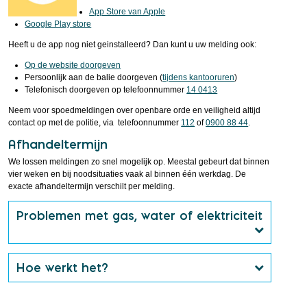
App Store van Apple
Google Play store
Heeft u de app nog niet geinstalleerd? Dan kunt u uw melding ook:
Op de website doorgeven
Persoonlijk aan de balie doorgeven (
tijdens kantooruren
)
Telefonisch doorgeven op telefoonnummer
14 0413
Neem voor spoedmeldingen over openbare orde en veiligheid altijd
contact op met de politie, via telefoonnummer
112
of
0900 88 44
.
Afhandeltermijn
We lossen meldingen zo snel mogelijk op. Meestal gebeurt dat binnen
vier weken en bij noodsituaties vaak al binnen één werkdag. De
exacte afhandeltermijn verschilt per melding.
Problemen met gas, water of elektriciteit
Hoe werkt het?