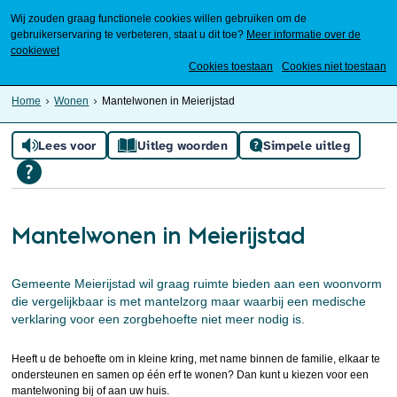
Wij zouden graag functionele cookies willen gebruiken om de
gebruikerservaring te verbeteren, staat u dit toe?
Meer informatie over de
cookiewet
Mijn Meierijstad
Cookies toestaan
Cookies niet toestaan
Home
Wonen
Mantelwonen in Meierijstad
Lees voor
Uitleg woorden
Simpele uitleg
Mantelwonen in Meierijstad
Gemeente Meierijstad wil graag ruimte bieden aan een woonvorm
die vergelijkbaar is met mantelzorg maar waarbij een medische
verklaring voor een zorgbehoefte niet meer nodig is.
Heeft u de behoefte om in kleine kring, met name binnen de familie, elkaar te
ondersteunen en samen op één erf te wonen? Dan kunt u kiezen voor een
mantelwoning bij of aan uw huis.