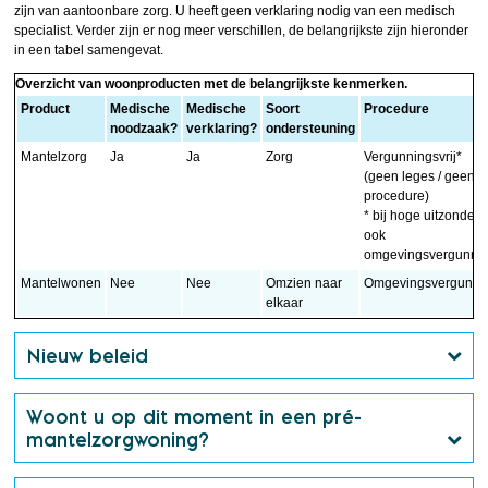
zijn van aantoonbare zorg. U heeft geen verklaring nodig van een medisch
specialist. Verder zijn er nog meer verschillen, de belangrijkste zijn hieronder
in een tabel samengevat.
Overzicht van woonproducten met de belangrijkste kenmerken.
Product
Medische
Medische
Soort
Procedure
noodzaak?
verklaring?
ondersteuning
Mantelzorg
Ja
Ja
Zorg
Vergunningsvrij*
(geen leges / geen
procedure)
* bij hoge uitzonderi
ook
omgevingsvergunni
Mantelwonen
Nee
Nee
Omzien naar
Omgevingsvergunni
elkaar
Nieuw beleid
Woont u op dit moment in een pré-
mantelzorgwoning?