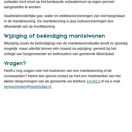
vuilwater riool moet op het bestaande vuilwaterriool op eigen perceel
aangesloten te worden.
Aparte/afzonderlijke gas, water en elektravoorzieningen zijn niet toegestaan
in de mantelwoning. De mantelwoning is qua nutsvoorzieningen dus
afhankelijk van de hoofdwoning.
Wijziging of beëindiging mantelwonen
Wijziging (zoals de beëindiging) van de mantelwoonsituatie wordt zo spoedig
mogelijk -maar uiterlijk binnen één maand na wijziging- gemeld bij het
college van burgermeester en wethouders van gemeente Meierijstad.
Vragen?
Heeft u nog vragen over het realiseren van een mantelwoning of de
voorwaarden? Neem dan gerust contact op met een medewerker van het
atelier Vergunningen van de gemeente via telefoon
14 0413
of via e-mail
vergunningen@meierijstad.nl
.