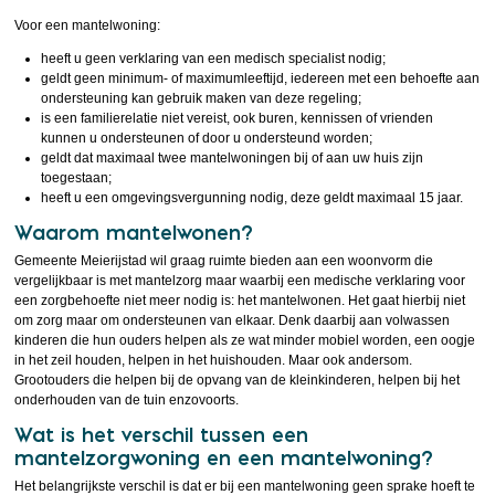
Voor een mantelwoning:
heeft u geen verklaring van een medisch specialist nodig;
geldt geen minimum- of maximumleeftijd, iedereen met een behoefte aan
ondersteuning kan gebruik maken van deze regeling;
is een familierelatie niet vereist, ook buren, kennissen of vrienden
kunnen u ondersteunen of door u ondersteund worden;
geldt dat maximaal twee mantelwoningen bij of aan uw huis zijn
toegestaan;
heeft u een omgevingsvergunning nodig, deze geldt maximaal 15 jaar.
Waarom mantelwonen?
Gemeente Meierijstad wil graag ruimte bieden aan een woonvorm die
vergelijkbaar is met mantelzorg maar waarbij een medische verklaring voor
een zorgbehoefte niet meer nodig is: het mantelwonen. Het gaat hierbij niet
om zorg maar om ondersteunen van elkaar. Denk daarbij aan volwassen
kinderen die hun ouders helpen als ze wat minder mobiel worden, een oogje
in het zeil houden, helpen in het huishouden. Maar ook andersom.
Grootouders die helpen bij de opvang van de kleinkinderen, helpen bij het
onderhouden van de tuin enzovoorts.
Wat is het verschil tussen een
mantelzorgwoning en een mantelwoning?
Het belangrijkste verschil is dat er bij een mantelwoning geen sprake hoeft te