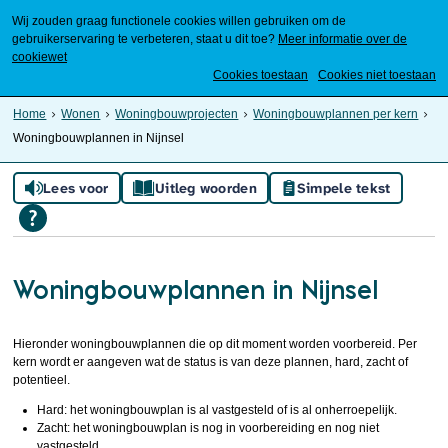
Wij zouden graag functionele cookies willen gebruiken om de
gebruikerservaring te verbeteren, staat u dit toe?
Meer informatie over de
cookiewet
Mijn Meierijstad
Cookies toestaan
Cookies niet toestaan
Home
Wonen
Woningbouwprojecten
Woningbouwplannen per kern
Woningbouwplannen in Nijnsel
Lees voor
Uitleg woorden
Simpele tekst
Woningbouwplannen in Nijnsel
Hieronder woningbouwplannen die op dit moment worden voorbereid. Per
kern wordt er aangeven wat de status is van deze plannen, hard, zacht of
potentieel.
Hard: het woningbouwplan is al vastgesteld of is al onherroepelijk.
Zacht: het woningbouwplan is nog in voorbereiding en nog niet
vastgesteld.