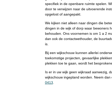
specifiek in de openbare ruimte spelen. W
door te verwijzen naar de uitvoerende in
opgelost of aangepakt.
We kijken niet alleen naar dingen die bete
dingen in de wijk of dorp waar bewoners h
behouden. Ons voornemen is om 1 a 2 maa
dan ook de contactwethouder, de buurtad
is.
Bij een wijkschouw kunnen allerlei onder
toekomstige projecten, gevaarlijke plekke
plekken toe te gaan, wordt het besprokene
Is er in uw wijk geen wijkraad aanwezig,
wijkschouw ingepland worden. Neem dan c
0413
.