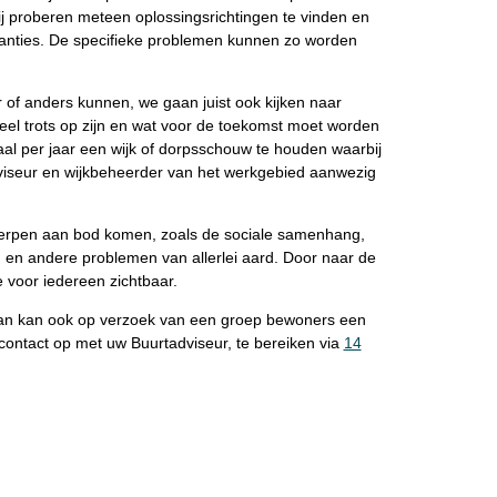
ij proberen meteen oplossingsrichtingen te vinden en
stanties. De specifieke problemen kunnen zo worden
r of anders kunnen, we gaan juist ook kijken naar
eel trots op zijn en wat voor de toekomst moet worden
l per jaar een wijk of dorpsschouw te houden waarbij
viseur en wijkbeheerder van het werkgebied aanwezig
werpen aan bod komen, zoals de sociale samenhang,
n en andere problemen van allerlei aard. Door naar de
 voor iedereen zichtbaar.
 dan kan ook op verzoek van een groep bewoners een
ontact op met uw Buurtadviseur, te bereiken via
14