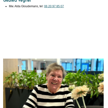
Gebied Veghel
Mw. Alda Gloudemans, tel:
06 20 97 85 07