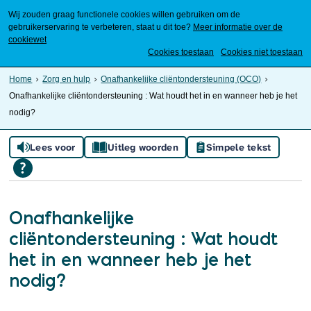
Wij zouden graag functionele cookies willen gebruiken om de
gebruikerservaring te verbeteren, staat u dit toe?
Meer informatie over de
cookiewet
Mijn Meierijstad
Cookies toestaan
Cookies niet toestaan
Home
Zorg en hulp
Onafhankelijke cliëntondersteuning (OCO)
Onafhankelijke cliëntondersteuning : Wat houdt het in en wanneer heb je het
nodig?
Lees voor
Uitleg woorden
Simpele tekst
Onafhankelijke
cliëntondersteuning : Wat houdt
het in en wanneer heb je het
nodig?