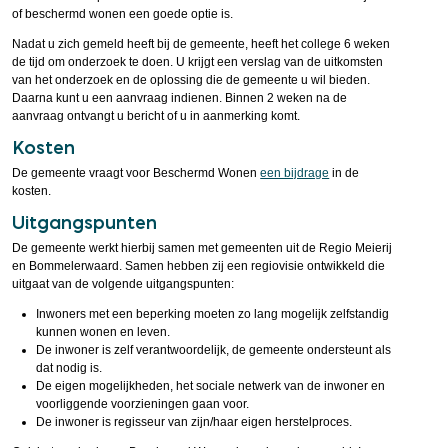
of beschermd wonen een goede optie is.
Nadat u zich gemeld heeft bij de gemeente, heeft het college 6 weken
de tijd om onderzoek te doen. U krijgt een verslag van de uitkomsten
van het onderzoek en de oplossing die de gemeente u wil bieden.
Daarna kunt u een aanvraag indienen. Binnen 2 weken na de
aanvraag ontvangt u bericht of u in aanmerking komt.
Kosten
De gemeente vraagt voor Beschermd Wonen
een bijdrage
in de
kosten.
Uitgangspunten
De gemeente werkt hierbij samen met gemeenten uit de Regio Meierij
en Bommelerwaard. Samen hebben zij een regiovisie ontwikkeld die
uitgaat van de volgende uitgangspunten:
Inwoners met een beperking moeten zo lang mogelijk zelfstandig
kunnen wonen en leven.
De inwoner is zelf verantwoordelijk, de gemeente ondersteunt als
dat nodig is.
De eigen mogelijkheden, het sociale netwerk van de inwoner en
voorliggende voorzieningen gaan voor.
De inwoner is regisseur van zijn/haar eigen herstelproces.