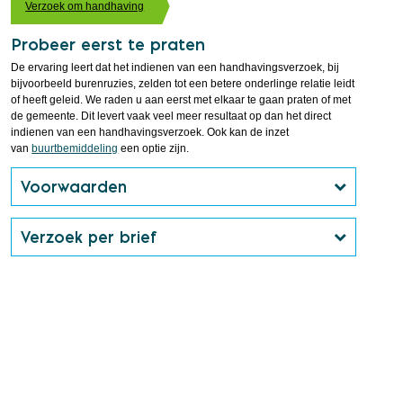
Verzoek om handhaving
Probeer eerst te praten
De ervaring leert dat het indienen van een handhavingsverzoek, bij
bijvoorbeeld burenruzies, zelden tot een betere onderlinge relatie leidt
of heeft geleid. We raden u aan eerst met elkaar te gaan praten of met
de gemeente. Dit levert vaak veel meer resultaat op dan het direct
indienen van een handhavingsverzoek. Ook kan de inzet
van
buurtbemiddeling
een optie zijn.
Voorwaarden
Verzoek per brief