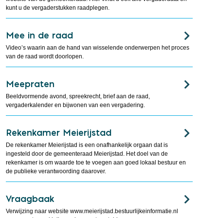
kunt u de vergaderstukken raadplegen.
Mee in de raad
Video’s waarin aan de hand van wisselende onderwerpen het proces
van de raad wordt doorlopen.
Meepraten
Beeldvormende avond, spreekrecht, brief aan de raad,
vergaderkalender en bijwonen van een vergadering.
Rekenkamer Meierijstad
De rekenkamer Meierijstad is een onafhankelijk orgaan dat is
ingesteld door de gemeenteraad Meierijstad. Het doel van de
rekenkamer is om waarde toe te voegen aan goed lokaal bestuur en
de publieke verantwoording daarover.
Vraagbaak
Verwijzing naar website www.meierijstad.bestuurlijkeinformatie.nl