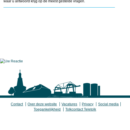
waar u antwoord krijg op de meest gestelde vragen.
Contact
Over deze website
Vacatures
Privacy
Social media
Toegankelijkheid
Tolkcontact Teletolk