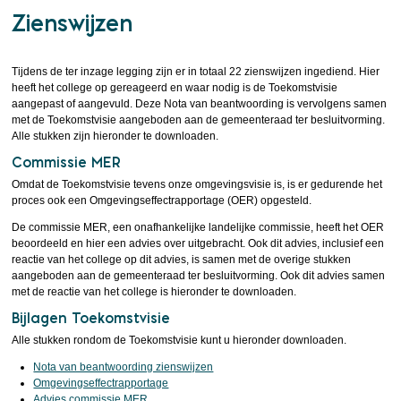
Zienswijzen
Tijdens de ter inzage legging zijn er in totaal 22 zienswijzen ingediend. Hier
heeft het college op gereageerd en waar nodig is de Toekomstvisie
aangepast of aangevuld. Deze Nota van beantwoording is vervolgens samen
met de Toekomstvisie aangeboden aan de gemeenteraad ter besluitvorming.
Alle stukken zijn hieronder te downloaden.
Commissie MER
Omdat de Toekomstvisie tevens onze omgevingsvisie is, is er gedurende het
proces ook een Omgevingseffectrapportage (OER) opgesteld.
De commissie MER, een onafhankelijke landelijke commissie, heeft het OER
beoordeeld en hier een advies over uitgebracht. Ook dit advies, inclusief een
reactie van het college op dit advies, is samen met de overige stukken
aangeboden aan de gemeenteraad ter besluitvorming. Ook dit advies samen
met de reactie van het college is hieronder te downloaden.
Bijlagen Toekomstvisie
Alle stukken rondom de Toekomstvisie kunt u hieronder downloaden.
Nota van beantwoording zienswijzen
Omgevingseffectrapportage
Advies commissie MER