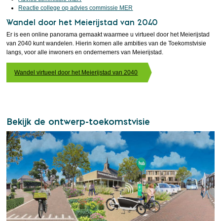
Reactie college op advies commissie MER
Wandel door het Meierijstad van 2040
Er is een online panorama gemaakt waarmee u virtueel door het Meierijstad
van 2040 kunt wandelen. Hierin komen alle ambities van de Toekomstvisie
langs, voor alle inwoners en ondernemers van Meierijstad.
Wandel virtueel door het Meierijstad van 2040
Bekijk de ontwerp-toekomstvisie