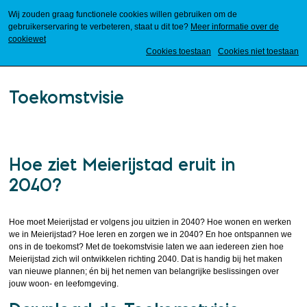
Wij zouden graag functionele cookies willen gebruiken om de
gebruikerservaring te verbeteren, staat u dit toe?
Meer informatie over de
cookiewet
Mijn Meierijstad
Cookies toestaan
Cookies niet toestaan
Toekomstvisie
Hoe ziet Meierijstad eruit in
2040?
Hoe moet Meierijstad er volgens jou uitzien in 2040? Hoe wonen en werken
we in Meierijstad? Hoe leren en zorgen we in 2040? En hoe ontspannen we
ons in de toekomst? Met de toekomstvisie laten we aan iedereen zien hoe
Meierijstad zich wil ontwikkelen richting 2040. Dat is handig bij het maken
van nieuwe plannen; én bij het nemen van belangrijke beslissingen over
jouw woon- en leefomgeving.