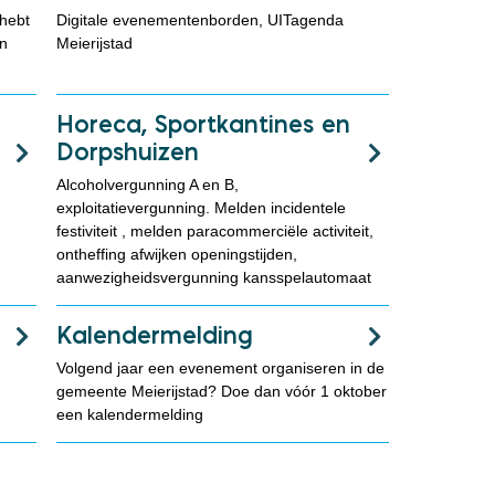
hebt
Digitale evenementenborden, UITagenda
n
Meierijstad
Horeca, Sportkantines en
Dorpshuizen
Alcoholvergunning A en B,
exploitatievergunning. Melden incidentele
festiviteit , melden paracommerciële activiteit,
ontheffing afwijken openingstijden,
aanwezigheidsvergunning kansspelautomaat
Kalendermelding
Volgend jaar een evenement organiseren in de
gemeente Meierijstad? Doe dan vóór 1 oktober
een kalendermelding