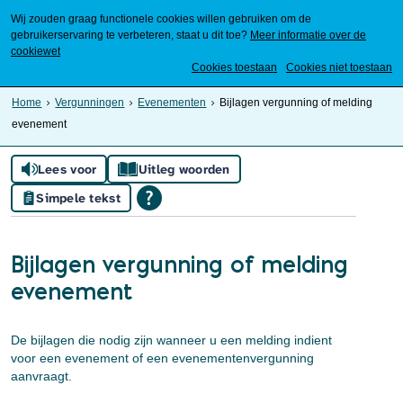
Wij zouden graag functionele cookies willen gebruiken om de
gebruikerservaring te verbeteren, staat u dit toe?
Meer informatie over de
cookiewet
Mijn Meierijstad
Cookies toestaan
Cookies niet toestaan
Home
Vergunningen
Evenementen
Bijlagen vergunning of melding
evenement
Lees voor
Uitleg woorden
Simpele tekst
Bijlagen vergunning of melding
evenement
De bijlagen die nodig zijn wanneer u een melding indient
voor een evenement of een evenementenvergunning
aanvraagt.