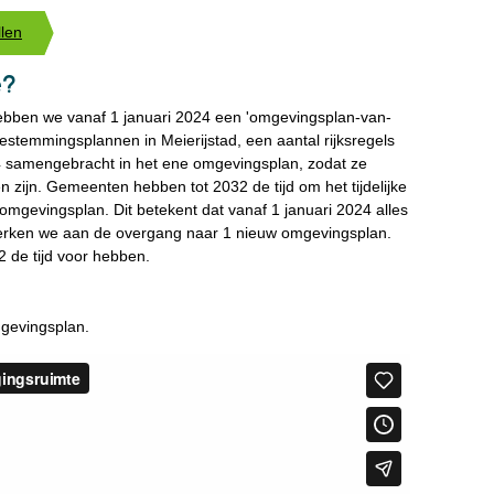
llen
e?
bben we vanaf 1 januari 2024 een 'omgevingsplan-van-
e bestemmingsplannen in Meierijstad, een aantal rijksregels
24 samengebracht in het ene omgevingsplan, zodat ze
en zijn. Gemeenten hebben tot 2032 de tijd om het tijdelijke
mgevingsplan. Dit betekent dat vanaf 1 januari 2024 alles
werken we aan de overgang naar 1 nieuw omgevingsplan.
2 de tijd voor hebben.
mgevingsplan.