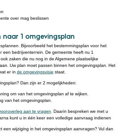
en
eente over mag beslissen
 naar 1 omgevingsplan
plannen. Bijvoorbeeld het bestemmingsplan voor het
r een bedrijventerrein. De gemeente heeft nu 1
ook zaken die nu nog in de Algemene plaatselijke
taan. Uw plan moet passen binnen het omgevingsplan. Het
wat er in
de omgevingsvisie
staat.
ingsplan? Dan zijn er 2 mogelijkheden:
ning om van het omgevingsplan af te wijken.
ng van het omgevingsplan.
vooroverleg aan te vragen
. Daarin bespreken we met u
arna kunt u in één keer een volledige aanvraag indienen
ect een wijziging in het omgevingsplan aanvragen? Vul dan