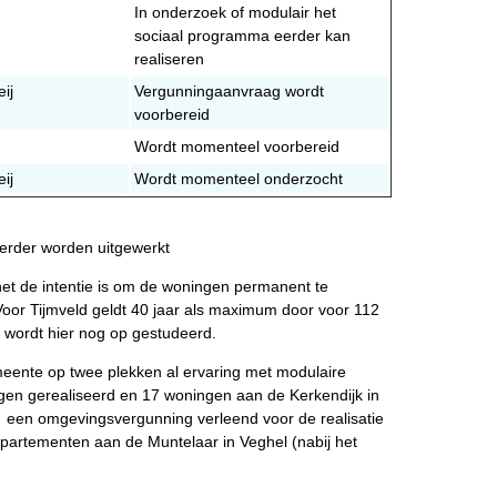
In onderzoek of modulair het
sociaal programma eerder kan
realiseren
ij
Vergunningaanvraag wordt
voorbereid
Wordt momenteel voorbereid
ij
Wordt momenteel onderzocht
verder worden uitgewerkt
het de intentie is om de woningen permanent te
 Voor Tijmveld geldt 40 jaar als maximum door voor 112
 wordt hier nog op gestudeerd.
meente op twee plekken al ervaring met modulaire
ngen gerealiseerd en 17 woningen aan de Kerkendijk in
 een omgevingsvergunning verleend voor de realisatie
artementen aan de Muntelaar in Veghel (nabij het