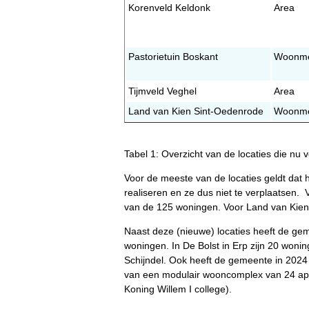
Korenveld Keldonk
Area
Pastorietuin Boskant
Woonme
Tijmveld Veghel
Area
Land van Kien Sint-Oedenrode
Woonme
Tabel 1: Overzicht van de locaties die nu 
Voor de meeste van de locaties geldt dat 
realiseren en ze dus niet te verplaatsen.
van de 125 woningen. Voor Land van Kien
Naast deze (nieuwe) locaties heeft de ge
woningen. In De Bolst in Erp zijn 20 woni
Schijndel. Ook heeft de gemeente in 2024
van een modulair wooncomplex van 24 app
Koning Willem I college).