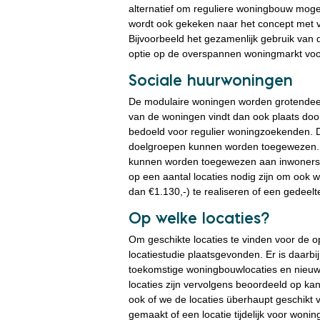
alternatief om reguliere woningbouw mogel
wordt ook gekeken naar het concept met ve
Bijvoorbeeld het gezamenlijk gebruik van
optie op de overspannen woningmarkt voor 
Sociale huurwoningen
De modulaire woningen worden grotendeels
van de woningen vindt dan ook plaats doo
bedoeld voor regulier woningzoekenden. 
doelgroepen kunnen worden toegewezen. 
kunnen worden toegewezen aan inwoners ui
op een aantal locaties nodig zijn om ook w
dan €1.130,-) te realiseren of een gedeelt
Op welke locaties?
Om geschikte locaties te vinden voor de 
locatiestudie plaatsgevonden. Er is daarb
toekomstige woningbouwlocaties en nieuwe 
locaties zijn vervolgens beoordeeld op kan
ook of we de locaties überhaupt geschikt 
gemaakt of een locatie tijdelijk voor won