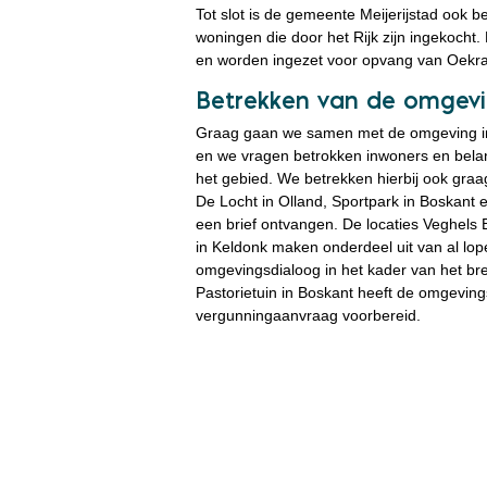
Tot slot is de gemeente Meijerijstad ook 
woningen die door het Rijk zijn ingekoch
en worden ingezet voor opvang van Oekr
Betrekken van de omgev
Graag gaan we samen met de omgeving in 
en we vragen betrokken inwoners en bela
het gebied. We betrekken hierbij ook gra
De Locht in Olland, Sportpark in Boskant
een brief ontvangen. De locaties Veghels
in Keldonk maken onderdeel uit van al lo
omgevingsdialoog in het kader van het br
Pastorietuin in Boskant heeft de omgevin
vergunningaanvraag voorbereid.