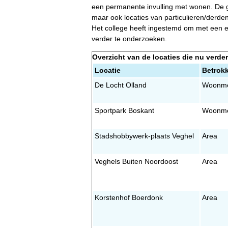
een permanente invulling met wonen. De 
maar ook locaties van particulieren/derden
Het college heeft ingestemd om met een e
verder te onderzoeken.
Overzicht van de locaties die nu verde
Locatie
Betrokk
De Locht Olland
Woonme
Sportpark Boskant
Woonme
Stadshobbywerk-plaats Veghel
Area
Veghels Buiten Noordoost
Area
Korstenhof Boerdonk
Area