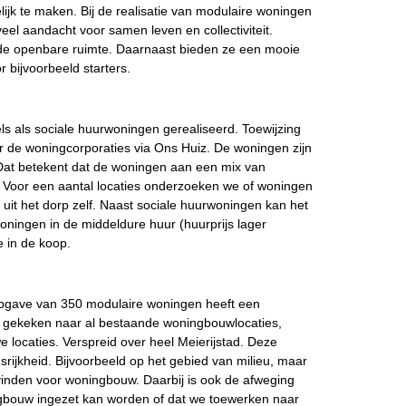
ijk te maken. Bij de realisatie van modulaire woningen
el aandacht voor samen leven en collectiviteit.
 de openbare ruimte. Daarnaast bieden ze een mooie
bijvoorbeeld starters.
 als sociale huurwoningen gerealiseerd. Toewijzing
r de woningcorporaties via Ons Huiz. De woningen zijn
Dat betekent dat de woningen aan een mix van
Voor een aantal locaties onderzoeken we of woningen
t het dorp zelf. Naast sociale huurwoningen kan het
oningen in de middeldure huur (huurprijs lager
e in de koop.
opgave van 350 modulaire woningen heeft een
ij gekeken naar al bestaande woningbouwlocaties,
locaties. Verspreid over heel Meierijstad. Deze
srijkheid. Bijvoorbeeld op het gebied van milieu, maar
vinden voor woningbouw. Daarbij is ook de afweging
ingbouw ingezet kan worden of dat we toewerken naar