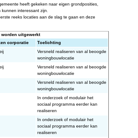
gemeente heeft gekeken naar eigen grondposities,
 kunnen interessant zijn.
erste reeks locaties aan de slag te gaan en deze
r worden uitgewerkt
en corporatie
Toelichting
ij
Versneld realiseren van al beoogde
woningbouwlocatie
ij
Versneld realiseren van al beoogde
woningbouwlocatie
Versneld realiseren van al beoogde
woningbouwlocatie
In onderzoek of modulair het
sociaal programma eerder kan
realiseren
In onderzoek of modulair het
sociaal programma eerder kan
realiseren