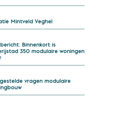
tie Mintveld Veghel
bericht: Binnenkort is
rijstad 350 modulaire woningen
r
gestelde vragen modulaire
ingbouw