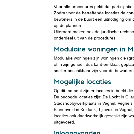
Voor alle procedures geldt dat participati
Zodra voor de betreffende locaties de con
bewoners in de buurt een uitnodiging om 
op de plannen.
Uiteraard maken ook de juridische rechts
onderdeel uit van de procedures.
Modulaire woningen in M
Modulaire woningen zijn woningen die (gro
of in zijn geheel, dus kant-en-klaar, gep
sneller beschikbaar zijn voor de bewoners
Mogelijke locaties
Op dit moment zijn er locaties in beeld die
De beoogde locaties zijn: De Locht in Olla
Stadshobbywerkplaats in Veghel, Veghels 
Binnenveld in Keldonk, Tijmveld in Veghel
locaties ook daadwerkelijk geschikt zijn
uitgevoerd.
Inloopavonden