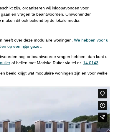
geschikt zijn, organiseren wij inloopavonden voor
e gaan en vragen te beantwoorden. Omwonenden
e maken dit ook bekend bij de lokale media.
en heeft over deze modulaire woningen.
We hebben voor u
den op een rijtje gezet
.
ntwoorden nog onbeantwoorde vragen hebben, dan kunt u
mulier
of bellen met Mariska Ruiter via tel nr.
14 0143
.
n beeld krijgt wat modulaire woningen zijn en voor welke