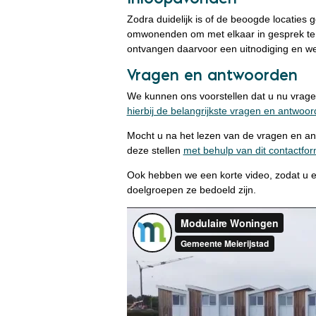
Zodra duidelijk is of de beoogde locaties 
omwonenden om met elkaar in gesprek t
ontvangen daarvoor een uitnodiging en w
Vragen en antwoorden
We kunnen ons voorstellen dat u nu vrag
hierbij de belangrijkste vragen en antwoor
Mocht u na het lezen van de vragen en a
deze stellen
met behulp van dit contactfor
Ook hebben we een korte video, zodat u ee
doelgroepen ze bedoeld zijn.