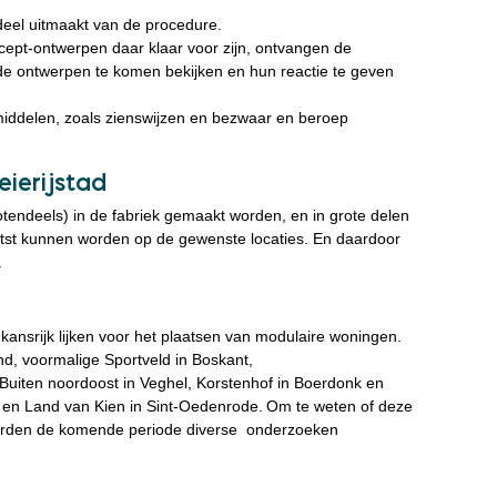
edeel uitmaakt van de procedure.
cept-ontwerpen daar klaar voor zijn, ontvangen de
de ontwerpen te komen bekijken en hun reactie te geven
middelen, zoals zienswijzen en bezwaar en beroep
eierijstad
tendeels) in de fabriek gemaakt worden, en in grote delen
laatst kunnen worden op de gewenste locaties. En daardoor
.
 kansrijk lijken voor het plaatsen van modulaire woningen.
nd, voormalige Sportveld in Boskant,
Buiten noordoost in Veghel, Korstenhof in Boerdonk en
, en Land van Kien in Sint-Oedenrode. Om te weten of deze
 worden de komende periode diverse onderzoeken