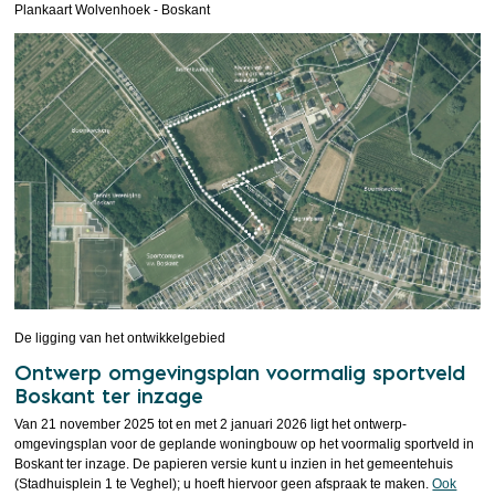
Plankaart Wolvenhoek - Boskant
De ligging van het ontwikkelgebied
Ontwerp omgevingsplan voormalig sportveld
Boskant ter inzage
Van 21 november 2025 tot en met 2 januari 2026 ligt het ontwerp-
omgevingsplan voor de geplande woningbouw op het voormalig sportveld in
Boskant ter inzage. De papieren versie kunt u inzien in het gemeentehuis
(Stadhuisplein 1 te Veghel); u hoeft hiervoor geen afspraak te maken.
Ook