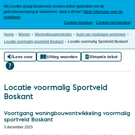
Wij zouden graag functionele cookies willen gebruiken om de
gebruikerservaring te verbeteren, staat u dit toe?
Meer informatie over de
cookiewet
Mijn Meierijstad
Cookies toestaan
Cookies niet toestaan
Home
Wonen
Woningbouwprojecten
Inzet van modulaire woningen
Locatie voormalig sportveld Boskant
Locatie voormalig Sportveld Boskant
Lees voor
Uitleg woorden
Simpele tekst
Locatie voormalig Sportveld
Boskant
Voortgang woningbouwontwikkeling voormalig
sportveld Boskant
3 december 2025