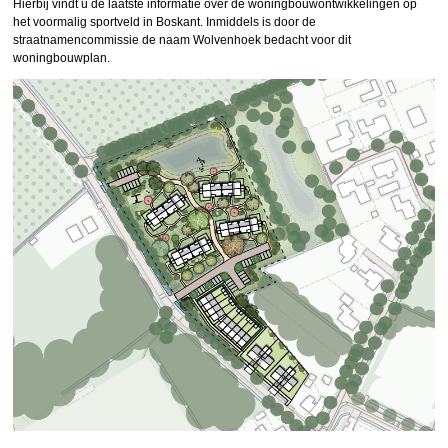
Hierbij vindt u de laatste informatie over de woningbouwontwikkelingen op
het voormalig sportveld in Boskant. Inmiddels is door de
straatnamencommissie de naam Wolvenhoek bedacht voor dit
woningbouwplan.