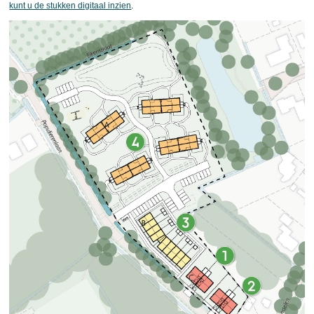
kunt u de stukken digitaal inzien
.