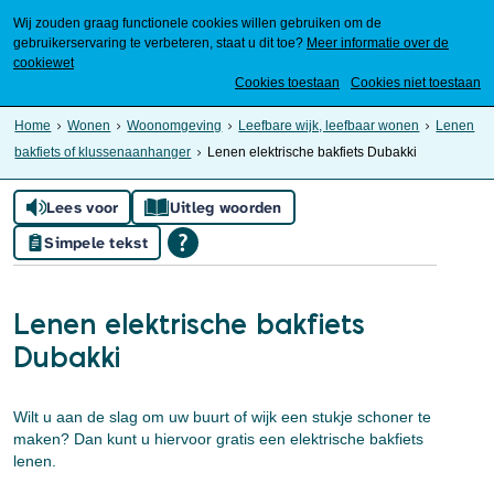
Wij zouden graag functionele cookies willen gebruiken om de
gebruikerservaring te verbeteren, staat u dit toe?
Meer informatie over de
cookiewet
Mijn Meierijstad
Cookies toestaan
Cookies niet toestaan
Home
Wonen
Woonomgeving
Leefbare wijk, leefbaar wonen
Lenen
bakfiets of klussenaanhanger
Lenen elektrische bakfiets Dubakki
Lees voor
Uitleg woorden
Simpele tekst
Lenen elektrische bakfiets
Dubakki
Wilt u aan de slag om uw buurt of wijk een stukje schoner te
maken? Dan kunt u hiervoor gratis een elektrische bakfiets
lenen.