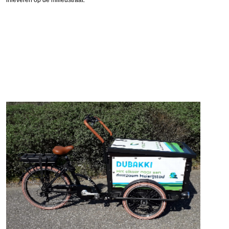
inleveren op de milieustraat.