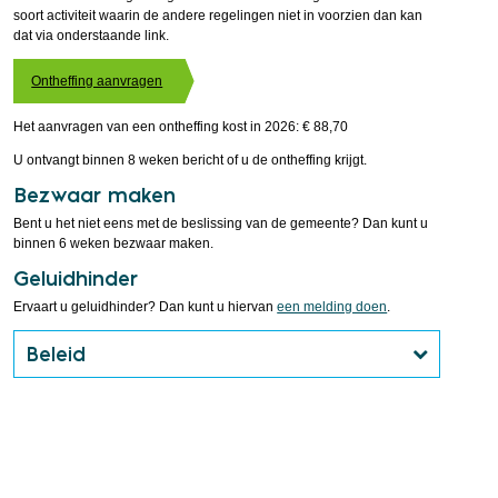
soort activiteit waarin de andere regelingen niet in voorzien dan kan
dat via onderstaande link.
Ontheffing aanvragen
Het aanvragen van een ontheffing kost in 2026: € 88,70
U ontvangt binnen 8 weken bericht of u de ontheffing krijgt.
Bezwaar maken
Bent u het niet eens met de beslissing van de gemeente? Dan kunt u
binnen 6 weken bezwaar maken.
Geluidhinder
Ervaart u geluidhinder? Dan kunt u hiervan
een melding doen
.
Beleid