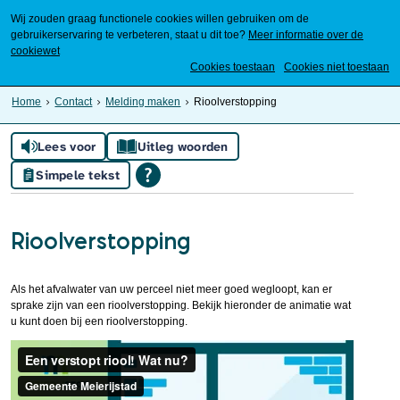
Wij zouden graag functionele cookies willen gebruiken om de
gebruikerservaring te verbeteren, staat u dit toe?
Meer informatie over de
cookiewet
Mijn Meierijstad
Cookies toestaan
Cookies niet toestaan
Home
Contact
Melding maken
Rioolverstopping
Lees voor
Uitleg woorden
Simpele tekst
Rioolverstopping
Als het afvalwater van uw perceel niet meer goed wegloopt, kan er
sprake zijn van een rioolverstopping. Bekijk hieronder de animatie wat
u kunt doen bij een rioolverstopping.