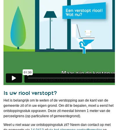
Is uw riool verstopt?
Het is belangrijk om te weten of de verstopping aan de kant van de
gemeente zit of in uw eigen grond. Om dit te bepalen, moet u eerst het
ontstoppingsstuk opgraven. Deze zit meestal binnen 1 meter van de
perceelgrens (op particuliere of gemeentegrond).
Weet u niet waar uw ontstoppingsstuk zit? Neem dan contact op met
de gemeente via
14 0413
of
via het algemene contactformulier
en