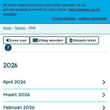
Wij zouden graag functionele cookies willen gebruiken om de
gebruikerservaring te verbeteren, staat u dit toe?
Meer informatie over de
cookiewet
Mijn Meierijstad
Cookies toestaan
Cookies niet toestaan
Home
Nieuws
2026
Lees voor
Uitleg woorden
Simpele tekst
2026
April 2026
Maart 2026
Februari 2026