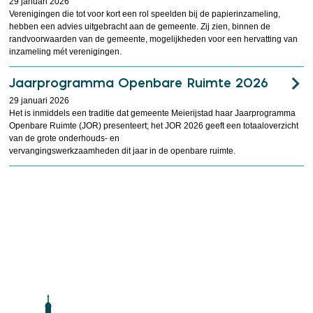
29 januari 2026
Verenigingen die tot voor kort een rol speelden bij de papierinzameling,
hebben een advies uitgebracht aan de gemeente. Zij zien, binnen de
randvoorwaarden van de gemeente, mogelijkheden voor een hervatting van
inzameling mét verenigingen.
Jaarprogramma Openbare Ruimte 2026
29 januari 2026
Het is inmiddels een traditie dat gemeente Meierijstad haar Jaarprogramma
Openbare Ruimte (JOR) presenteert; het JOR 2026 geeft een totaaloverzicht
van de grote onderhouds- en
vervangingswerkzaamheden dit jaar in de openbare ruimte.