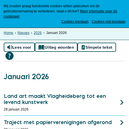
Wij zouden graag functionele cookies willen gebruiken om de
gebruikerservaring te verbeteren, staat u dit toe?
Meer informatie over de
cookiewet
Mijn Meierijstad
Cookies toestaan
Cookies niet toestaan
Home
Nieuws
2026
Januari 2026
Lees voor
Uitleg woorden
Simpele tekst
Januari 2026
Land art maakt Vlagheideberg tot een
levend kunstwerk
28 januari 2026
Traject met papierverenigingen afgerond