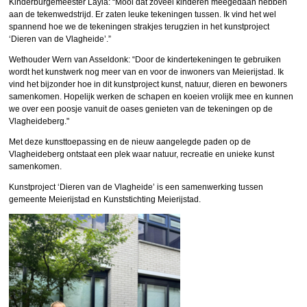
Kinderburgemeester Layla: “Mooi dat zoveel kinderen meegedaan hebben
aan de tekenwedstrijd. Er zaten leuke tekeningen tussen. Ik vind het wel
spannend hoe we de tekeningen strakjes terugzien in het kunstproject
‘Dieren van de Vlagheide’.”
Wethouder Wern van Asseldonk: “Door de kindertekeningen te gebruiken
wordt het kunstwerk nog meer van en voor de inwoners van Meierijstad. Ik
vind het bijzonder hoe in dit kunstproject kunst, natuur, dieren en bewoners
samenkomen. Hopelijk werken de schapen en koeien vrolijk mee en kunnen
we over een poosje vanuit de oases genieten van de tekeningen op de
Vlagheideberg."
Met deze kunsttoepassing en de nieuw aangelegde paden op de
Vlagheideberg ontstaat een plek waar natuur, recreatie en unieke kunst
samenkomen.
Kunstproject ‘Dieren van de Vlagheide’ is een samenwerking tussen
gemeente Meierijstad en Kunststichting Meierijstad.