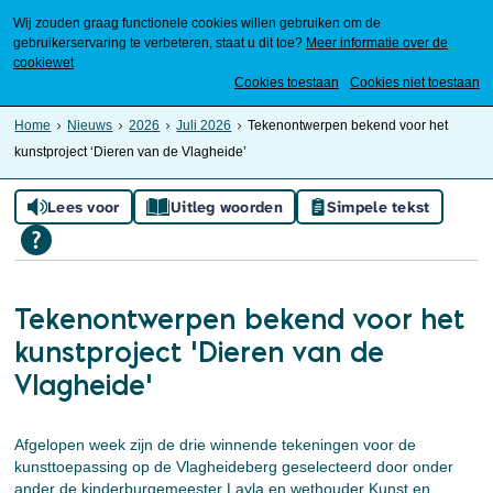
Wij zouden graag functionele cookies willen gebruiken om de
gebruikerservaring te verbeteren, staat u dit toe?
Meer informatie over de
cookiewet
Mijn Meierijstad
Cookies toestaan
Cookies niet toestaan
Home
Nieuws
2026
Juli 2026
Tekenontwerpen bekend voor het
kunstproject ‘Dieren van de Vlagheide’
Lees voor
Uitleg woorden
Simpele tekst
Tekenontwerpen bekend voor het
kunstproject ‘Dieren van de
Vlagheide’
Afgelopen week zijn de drie winnende tekeningen voor de
kunsttoepassing op de Vlagheideberg geselecteerd door onder
ander de kinderburgemeester Layla en wethouder Kunst en