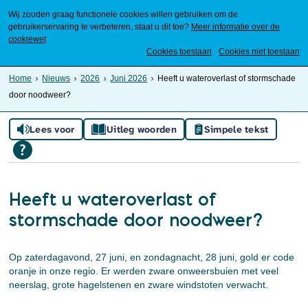
Wij zouden graag functionele cookies willen gebruiken om de
gebruikerservaring te verbeteren, staat u dit toe?
Meer informatie over de
cookiewet
Mijn Meierijstad
Cookies toestaan
Cookies niet toestaan
Home
Nieuws
2026
Juni 2026
Heeft u wateroverlast of stormschade
door noodweer?
Lees voor
Uitleg woorden
Simpele tekst
Heeft u wateroverlast of
stormschade door noodweer?
Op zaterdagavond, 27 juni, en zondagnacht, 28 juni, gold er code
oranje in onze regio. Er werden zware onweersbuien met veel
neerslag, grote hagelstenen en zware windstoten verwacht.