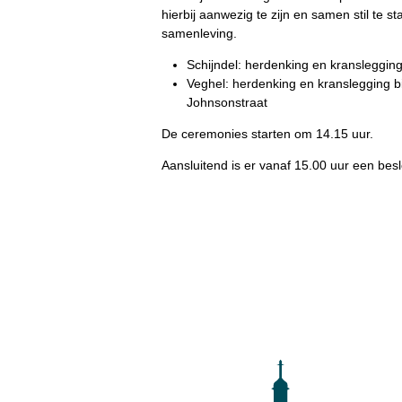
hierbij aanwezig te zijn en samen stil te s
samenleving.
Schijndel: herdenking en kransleggin
Veghel: herdenking en kranslegging 
Johnsonstraat
De ceremonies starten om 14.15 uur.
Aansluitend is er vanaf 15.00 uur een bes