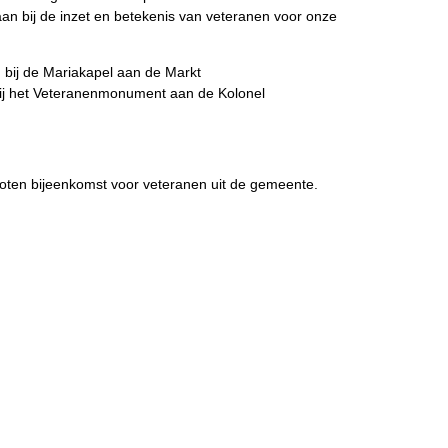
taan bij de inzet en betekenis van veteranen voor onze
g bij de Mariakapel aan de Markt
bij het Veteranenmonument aan de Kolonel
loten bijeenkomst voor veteranen uit de gemeente.